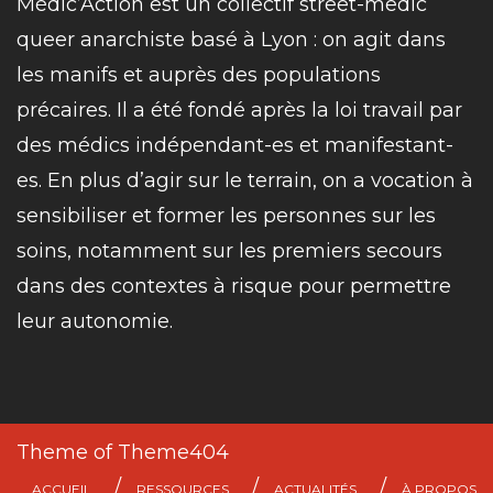
Médic’Action est un collectif street-medic
queer anarchiste basé à Lyon : on agit dans
les manifs et auprès des populations
précaires. Il a été fondé après la loi travail par
des médics indépendant-es et manifestant-
es. En plus d’agir sur le terrain, on a vocation à
sensibiliser et former les personnes sur les
soins, notamment sur les premiers secours
dans des contextes à risque pour permettre
leur autonomie.
Theme of
Theme404
ACCUEIL
RESSOURCES
ACTUALITÉS
À PROPOS