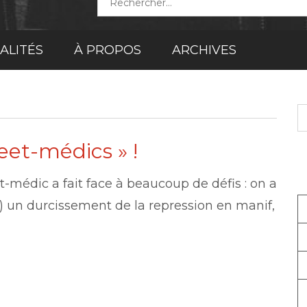
ALITÉS
À PROPOS
ARCHIVES
R
eet-médics » !
t-médic a fait face à beaucoup de défis : on a
 un durcissement de la repression en manif,