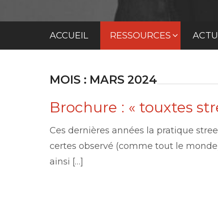
ACCUEIL
RESSOURCES
ACTU
MOIS :
MARS 2024
Brochure : « touxtes str
Ces dernières années la pratique stree
certes observé (comme tout le monde)
ainsi […]