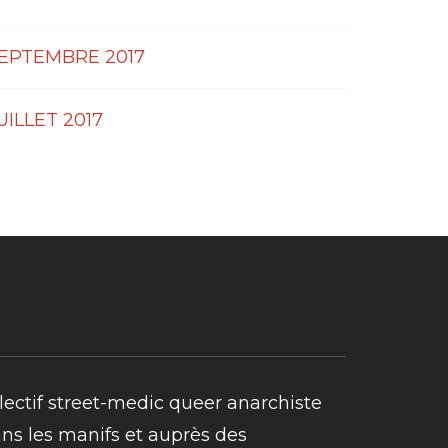
EPTEMBRE 2017
UILLET 2017
lectif street-medic queer anarchiste
ans les manifs et auprès des