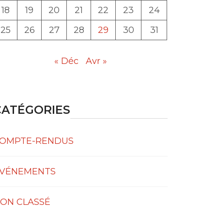
18
19
20
21
22
23
24
25
26
27
28
29
30
31
« Déc
Avr »
CATÉGORIES
OMPTE-RENDUS
VÉNEMENTS
ON CLASSÉ