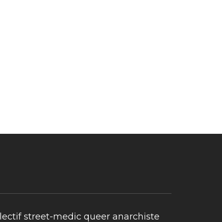
lectif street-medic queer anarchiste