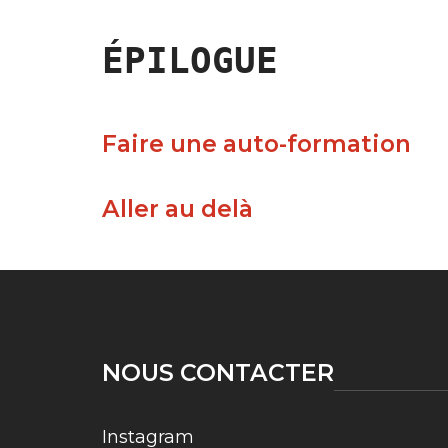
ÉPILOGUE
Faire une auto-formation
Aller au delà
NOUS CONTACTER
Instagram