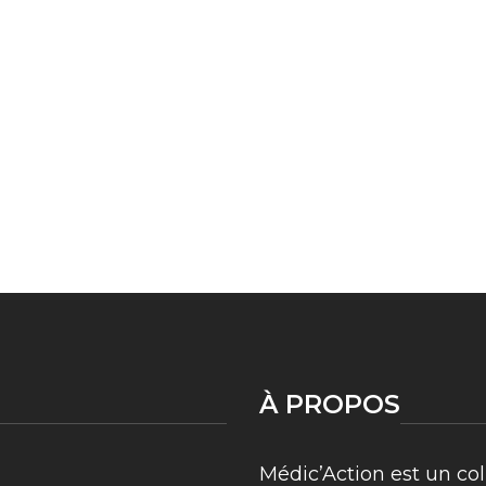
À PROPOS
Médic’Action est un col