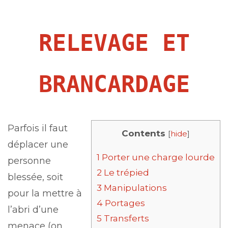
RELEVAGE ET
BRANCARDAGE
Parfois il faut
Contents
[
hide
]
déplacer une
1
Porter une charge lourde
personne
2
Le trépied
blessée, soit
3
Manipulations
pour la mettre à
4
Portages
l’abri d’une
5
Transferts
menace (on