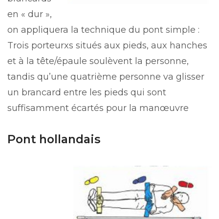
en « dur »,
on appliquera la technique du pont simple :
Trois porteurxs situés aux pieds, aux hanches
et à la tête/épaule soulèvent la personne,
tandis qu’une quatrième personne va glisser
un brancard entre les pieds qui sont
suffisamment écartés pour la manœuvre
Pont hollandais