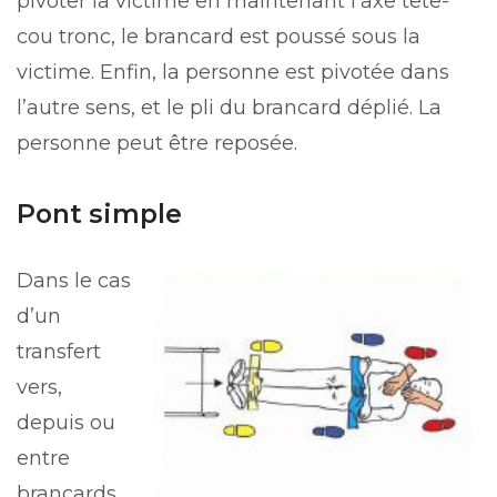
pivoter la victime en maintenant l’axe tête-
cou tronc, le brancard est poussé sous la
victime. Enfin, la personne est pivotée dans
l’autre sens, et le pli du brancard déplié. La
personne peut être reposée.
Pont simple
Dans le cas
d’un
transfert
vers,
depuis ou
entre
brancards